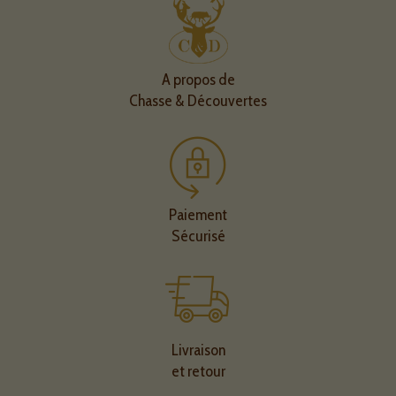
A propos de
Chasse & Découvertes
Paiement
Sécurisé
Livraison
et retour