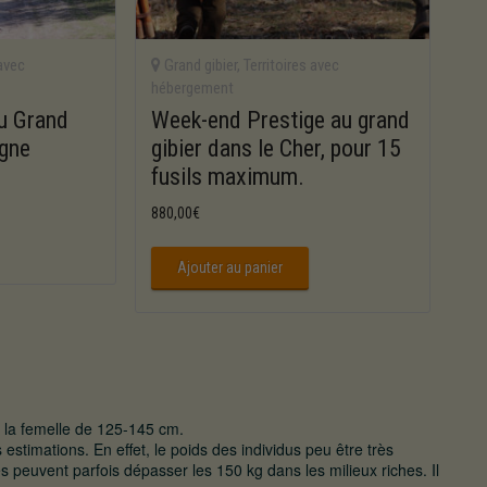
 avec
Grand gibier
,
Territoires avec
hébergement
u Grand
Week-end Prestige au grand
gne
gibier dans le Cher, pour 15
fusils maximum.
880,00
€
Ajouter au panier
 la femelle de 125-145 cm.
estimations. En effet, le poids des individus peu être très
es peuvent parfois dépasser les 150 kg dans les milieux riches. Il