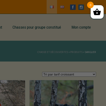
0
nt
Chasses pour groupe constitué
Mon compte
CHASSE ET DÉCOUVERTES
>
PRODUITS
>
SANGLIER