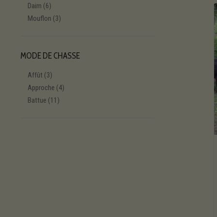
Daim
(6)
Mouflon
(3)
MODE DE CHASSE
Affût
(3)
Approche
(4)
Battue
(11)