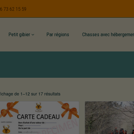
 6 73 62 15 59
Petit gibier
Par régions
Chasses avec hébergeme
fichage de 1–12 sur 17 résultats