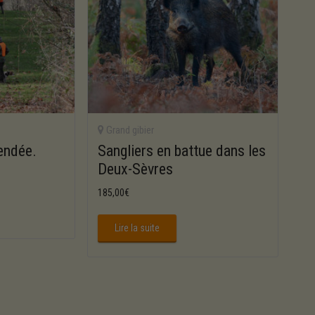
Grand gibier
endée.
Sangliers en battue dans les
Deux-Sèvres
185,00
€
Lire la suite