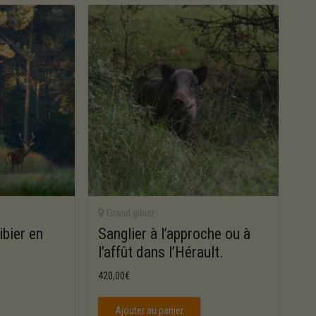
Grand gibier
ibier en
Sanglier à l’approche ou à
l’affût dans l’Hérault.
420,00
€
Ajouter au panier