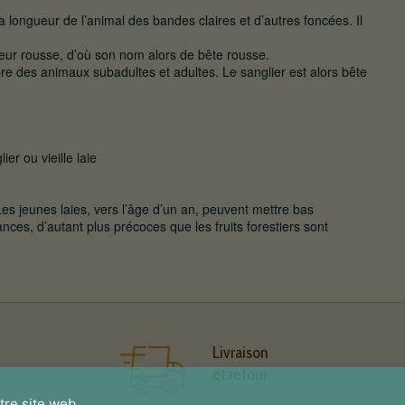
la longueur de l’animal des bandes claires et d’autres foncées. Il
leur rousse, d’où son nom alors de bête rousse.
re des animaux subadultes et adultes. Le sanglier est alors bête
er ou vieille laie
s jeunes laies, vers l’âge d’un an, peuvent mettre bas
nces, d’autant plus précoces que les fruits forestiers sont
Livraison
et retour
tre site web.