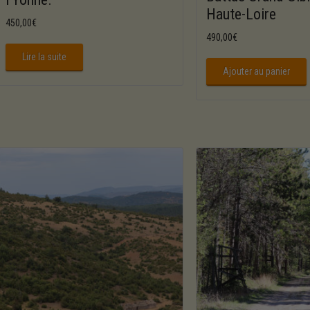
Haute-Loire
450,00
€
490,00
€
Lire la suite
Ajouter au panier