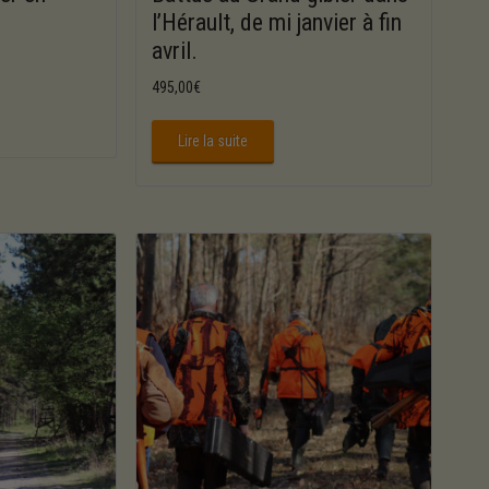
l’Hérault, de mi janvier à fin
avril.
495,00
€
Lire la suite