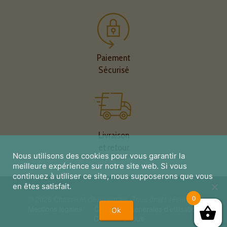
Paiement
Sécurisé
Livraison
et retour
Nous utilisons des cookies pour vous garantir la
meilleure expérience sur notre site web. Si vous
continuez à utiliser ce site, nous supposerons que vous
en êtes satisfait.
0
© 2026 Chasse et découvertes. Tous droits réservés.
Mentions légales
Conditions générales d’utilisation
Ok
Contactez nous