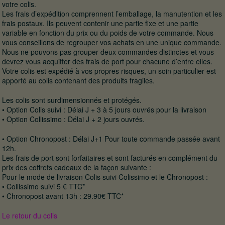
votre colis.
Les frais d’expédition comprennent l’emballage, la manutention et les
frais postaux. Ils peuvent contenir une partie fixe et une partie
variable en fonction du prix ou du poids de votre commande. Nous
vous conseillons de regrouper vos achats en une unique commande.
Nous ne pouvons pas grouper deux commandes distinctes et vous
devrez vous acquitter des frais de port pour chacune d’entre elles.
Votre colis est expédié à vos propres risques, un soin particulier est
apporté au colis contenant des produits fragiles.
Les colis sont surdimensionnés et protégés.
• Option Colis suivi : Délai J + 3 à 5 jours ouvrés pour la livraison
• Option Collissimo : Délai J + 2 jours ouvrés.
• Option Chronopost : Délai J+1 Pour toute commande passée avant
12h.
Les frais de port sont forfaitaires et sont facturés en complément du
prix des coffrets cadeaux de la façon suivante :
Pour le mode de livraison Colis suivi Colissimo et le Chronopost :
• Collissimo suivi 5 € TTC*
• Chronopost avant 13h : 29.90€ TTC*
Le retour du colis