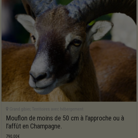
Grand gibier
,
Territoires avec hébergement
Mouflon de moins de 50 cm à l’approche ou à
l’affût en Champagne.
790,00
€