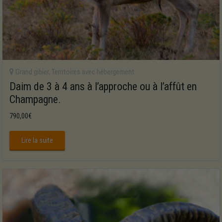
Grand gibier
,
Territoires avec hébergement
Daim de 3 à 4 ans à l’approche ou à l’affût en
Champagne.
790,00
€
Lire la suite