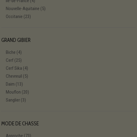
Île-de-France
(4)
Nouvelle-Aquitaine
(5)
Occitanie
(23)
GRAND GIBIER
Biche
(4)
Cerf
(25)
Cerf Sika
(4)
Chevreuil
(5)
Daim
(13)
Mouflon
(20)
Sanglier
(3)
MODE DE CHASSE
Approche
(73)