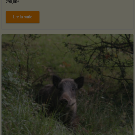
290,00
€
Lire la suite