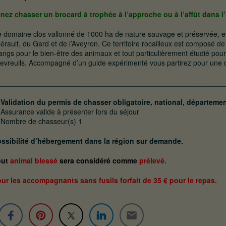
nez chasser
un brocard à trophée
à l’approche ou à l’affût dans l’
 domaine clos vallonné de 1000 ha de nature sauvage et préservée, est
Hérault, du Gard et de l’Aveyron. Ce territoire rocailleux est composé de
angs pour le bien-être des animaux et tout particulièrement étudié pour
evreuils. Accompagné d’un guide expérimenté vous partirez pour une d
________________________________________________________
Validation du permis de chasser obligatoire, national, départemen
Assurance valide à présenter lors du séjour
Nombre de chasseur(s) 1
ssibilité d’hébergement dans la région sur demande.
out
animal blessé
sera considéré comme
prélevé.
ur les accompagnants sans fusils forfait de 35 € pour le repas.