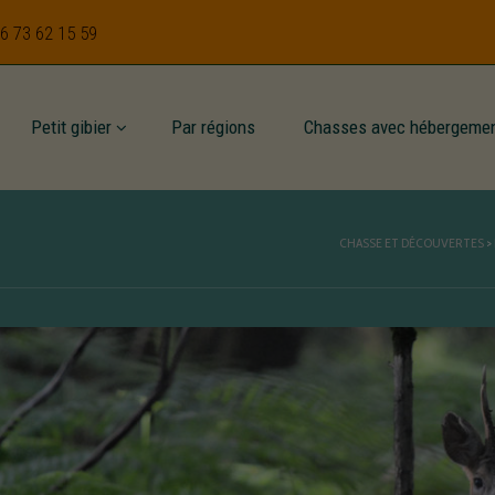
 6 73 62 15 59
Petit gibier
Par régions
Chasses avec hébergeme
CHASSE ET DÉCOUVERTES
>