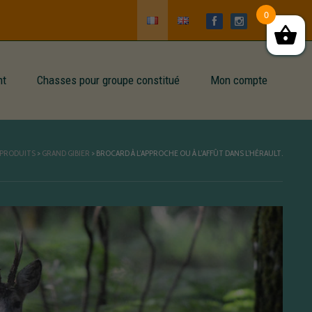
0
nt
Chasses pour groupe constitué
Mon compte
PRODUITS
>
GRAND GIBIER
>
BROCARD À L’APPROCHE OU À L’AFFÛT DANS L’HÉRAULT.