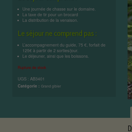
Une journée de chasse sur le domaine.
La taxe de tir pour un brocard
La distribution de la venaison.
Le séjour ne comprend pas :
L’accompagnement du guide, 75 €, forfait de
125€ à partir de 2 sorties/jour.
Le déjeuner, ainsi que les boissons.
Rupture de stock
UGS :
AB3401
Catégorie :
Grand gibier
D