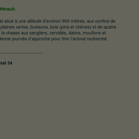
Hérault.
 situé à une altitude d’environ 900 mètres, aux confins de
 plaines vertes, buissons, bois (pins et chênes) et de quatre
 la chasse aux sangliers, cervidés, daims, mouflons et
emie journée d’approche pour tirer l’animal recherché.
__________________
tal 34