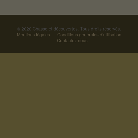
© 2026 Chasse et découvertes. Tous droits réservés.
Mentions légales
Conditions générales d’utilisation
Contactez nous