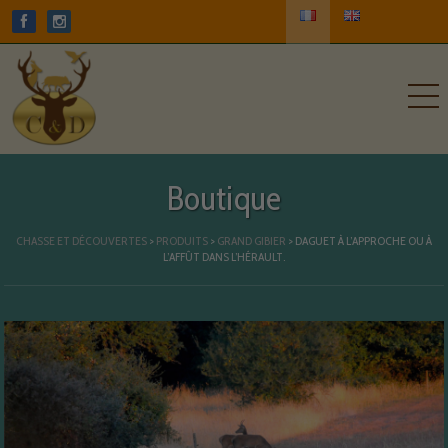
Boutique
CHASSE ET DÉCOUVERTES
>
PRODUITS
>
GRAND GIBIER
>
DAGUET À L’APPROCHE OU À
L’AFFÛT DANS L’HÉRAULT.