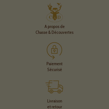
A propos de
Chasse & Découvertes
Paiement
Sécurisé
Livraison
et retour