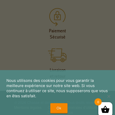
Paiement
Sécurisé
Livraison
et retour
Nous utilisons des cookies pour vous garantir la
meilleure expérience sur notre site web. Si vous
continuez à utiliser ce site, nous supposerons que vous
en êtes satisfait.
0
© 2026 Chasse et découvertes. Tous droits réservés.
Mentions légales
Conditions générales d’utilisation
Ok
Contactez nous