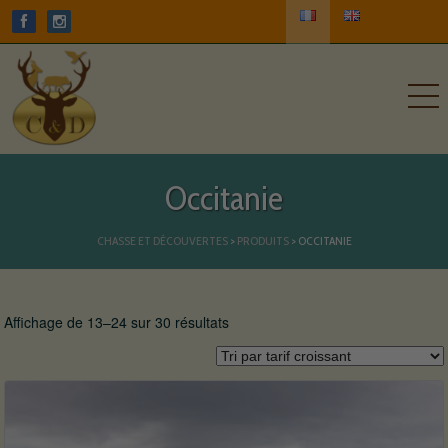
Occitanie
CHASSE ET DÉCOUVERTES
>
PRODUITS
>
OCCITANIE
Affichage de 13–24 sur 30 résultats