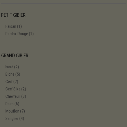
PETIT GIBIER
Faisan
(1)
Perdrix Rouge
(1)
GRAND GIBIER
Isard
(2)
Biche
(5)
Cerf
(7)
Cerf Sika
(2)
Chevreuil
(3)
Daim
(6)
Mouflon
(7)
Sanglier
(4)