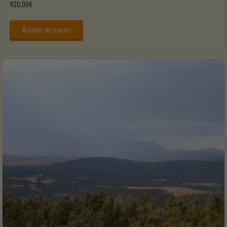
920,00
€
Ajouter au panier