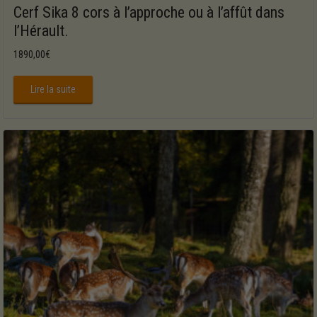
Cerf Sika 8 cors à l’approche ou à l’affût dans
l’Hérault.
1890,00
€
Lire la suite