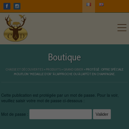
Boutique
CHASSE ET DÉCOUVERTES
>
PRODUITS
>
GRAND GIBIER
>
PROTÉGÉ : OFFRE SPÉCIALE
MOUFLON “MEDAILLE D’OR” À L’APPROCHE OU À L’AFFÛT EN CHAMPAGNE.
Cette publication est protégée par un mot de passe. Pour la voir,
veuillez saisir votre mot de passe ci-dessous :
Mot de passe :