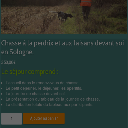
Chasse à la perdrix et aux faisans devant soi
en Sologne.
350,00
€
Le séjour comprend :
L’accueil dans le rendez-vous de chasse.
Le petit déjeuner, le déjeuner, les apéritifs.
La journée de chasse devant soi.
La présentation du tableau de la journée de chasse.
La distribution totale du tableau aux participants.
quantité
Ajouter au panier
de
Chasse