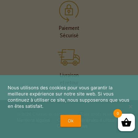
se pare.
Paiement
Sécurisé
Livraison
et retour
Nous utilisons des cookies pour vous garantir la
meilleure expérience sur notre site web. Si vous
continuez à utiliser ce site, nous supposerons que vous
en êtes satisfait.
0
© 2026 Chasse et découvertes. Tous droits réservés.
Mentions légales
Conditions générales d’utilisation
Ok
Contactez nous