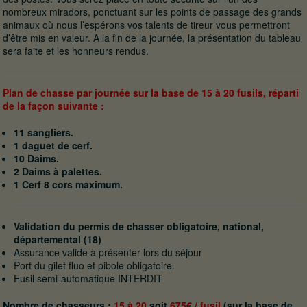
nombreux miradors, ponctuant sur les points de passage des grands
animaux où nous l’espérons vos talents de tireur vous permettront
d’être mis en valeur. A la fin de la journée, la présentation du tableau
sera faite et les honneurs rendus.
Plan de chasse par journée sur la base de 15 à 20 fusils, réparti
de la façon suivante :
11 sangliers.
1 daguet de cerf.
10 Daims.
2 Daims à palettes.
1 Cerf 8 cors maximum.
Validation du permis de chasser obligatoire, national,
départemental (18)
Assurance valide à présenter lors du séjour
Port du gilet fluo et pibole obligatoire.
Fusil semi-automatique INTERDIT
Nombre de chasseurs :
15 à 20
soit
675€ / fusil
(sur la base de